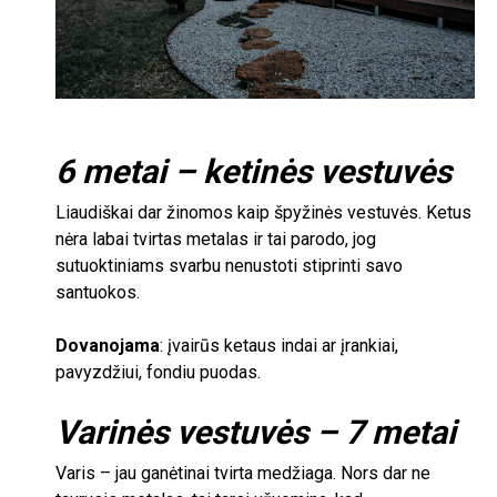
6
metai – ketinės vestuvės
Liaudiškai dar žinomos kaip špyžinės vestuvės. Ketus
nėra labai tvirtas metalas ir tai parodo, jog
sutuoktiniams svarbu nenustoti stiprinti savo
santuokos.
Dovanojama
: įvairūs ketaus indai ar įrankiai,
pavyzdžiui, fondiu puodas.
Varinės vestuvės –
7
metai
Varis – jau ganėtinai tvirta medžiaga. Nors dar ne