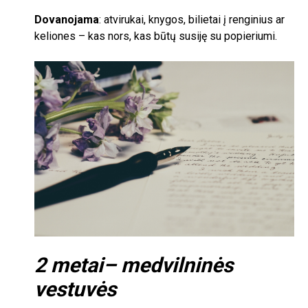
Dovanojama
: atvirukai, knygos, bilietai į renginius ar
keliones – kas nors, kas būtų susiję su popieriumi.
2
metai
–
medvilninės
vestuvės