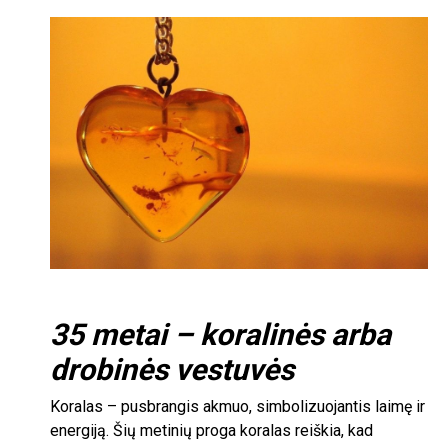
35 metai – koralinės arba
drobinės vestuvės
Koralas – pusbrangis akmuo, simbolizuojantis laimę ir
energiją. Šių metinių proga koralas reiškia, kad