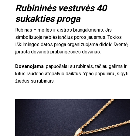
Rubininės vestuvės
40
sukakties proga
Rubinas – meilės ir aistros brangakmenis. Jis
simbolizuoja neblėstančius poros jausmus. Tokios
iškilmingos datos proga organizuojama didelė šventė,
įprasta dovanoti prabangesnes dovanas.
Dovanojama
: papuošalai su rubinais, tačiau galima ir
kitus raudono atspalvio daiktus. Ypač populiaru įsigyti
žiedus su rubinais.