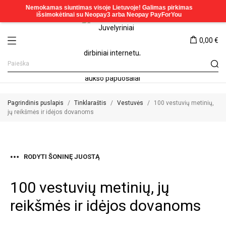
0,00 €
Pagrindinis puslapis
Tinklaraštis
Vestuvės
100 vestuvių metinių,
jų reikšmės ir idėjos dovanoms
RODYTI ŠONINĘ JUOSTĄ
100 vestuvių metinių, jų
reikšmės ir idėjos dovanoms