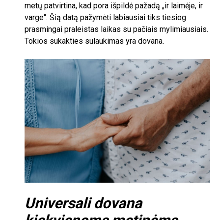
metų patvirtina, kad pora išpildė pažadą „ir laimėje, ir
varge“. Šią datą pažymėti labiausiai tiks tiesiog
prasmingai praleistas laikas su pačiais mylimiausiais.
Tokios sukakties sulaukimas yra dovana.
Universali dovana