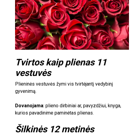
Tvirtos kaip plienas
11
vestuvės
Plieninės vestuvės žymi vis tvirtėjantį vedybinį
gyvenimą.
Dovanojama
: plieno dirbiniai ar, pavyzdžiui, knyga,
kurios pavadinime paminėtas plienas.
Šilkinės
12
metinės