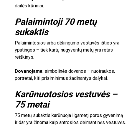
dailės kūriniai.
Palaimintoji
70
metų
sukaktis
Palaimintosios arba dėkingumo vestuvės išties yra
ypatingos – tiek kartų nugyventų metų yra retas
reiškinys.
Dovanojama
: simbolinės dovanos – nuotraukos,
portretai, kiti prisiminimus žadinantys dalykai.
Karūnuotosios vestuvės –
75
metai
75
metų sukaktis karūnuoja ilgametį poros gyvenimą
ir dar yra žinoma kaip antrosios deimantinės vestuvės.