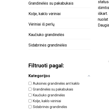
status
Grandinėlės su pakabukais
išimti
iškart.
Kolje, kaklo vėriniai
nuolat
Vėriniai iš perlų
Daugia
Kaučiuko grandinėlės
Sidabrinės grandinėlės
Filtruoti pagal:
Kategorijos
Auksinės grandinėlės ant kaklo
Grandinėlės su pakabukais
Kaučiuko grandinėlės
Kolje, kaklo vėriniai
Sidabrinės grandinėlės