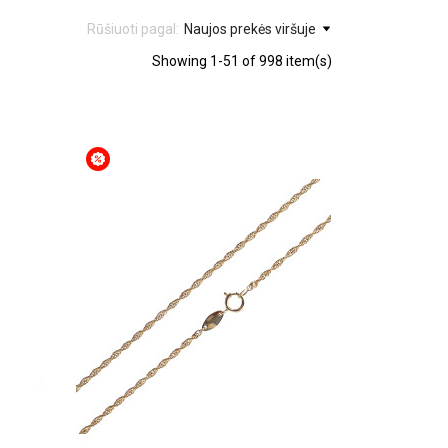
Rūšiuoti pagal:
Naujos prekės viršuje
Showing 1-51 of 998 item(s)