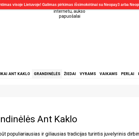
KAI ANT KAKLO
GRANDINĖLĖS
ŽIEDAI
VYRAMS
VAIKAMS
PERLAI
ndinėlės Ant Kaklo
būt populiariausias ir giliausias tradicijas turintis juvelyrinis dir