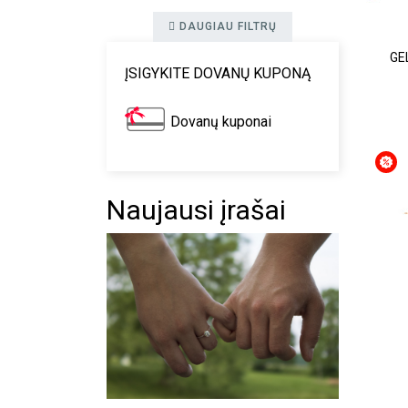
DAUGIAU FILTRŲ
GE
ĮSIGYKITE DOVANŲ KUPONĄ
Dovanų kuponai
Naujausi įrašai