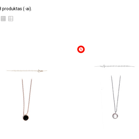
 produktas (-ai).