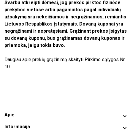
Svarbu atkreipti dėmesį, jog prekės pirktos fizinėse
prekybos vietose arba pagamintos pagal individualų
užsakymą yra nekeičiamos ir negrąžinamos, remiantis
Lietuvos Respublikos įstatymais. Dovanų kuponai yra
negrąžinami ir nepratęsiami. Grąžinant prekes įsigytas
su dovanų kuponu, bus grąžinamas dovanų kuponas ir
priemoka, jeigu tokia buvo.
Daugiau apie prekių grąžinimą skaityti Pirkimo sąlygos Nr.
10
Apie

Informacija
