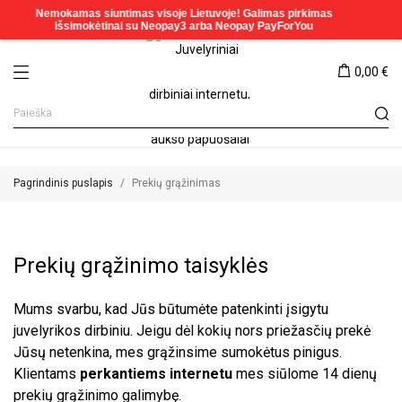
0,00 €
Pagrindinis puslapis
Prekių grąžinimas
Prekių grąžinimo taisyklės
Mums svarbu, kad Jūs būtumėte patenkinti įsigytu
juvelyrikos dirbiniu. Jeigu dėl kokių nors priežasčių prekė
Jūsų netenkina, mes grąžinsime sumokėtus pinigus.
Klientams
perkantiems internetu
mes siūlome 14 dienų
prekių grąžinimo galimybę.