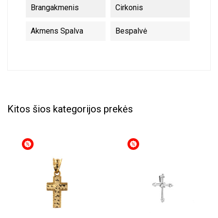
Brangakmenis
Cirkonis
Akmens Spalva
Bespalvė
Kitos šios kategorijos prekės