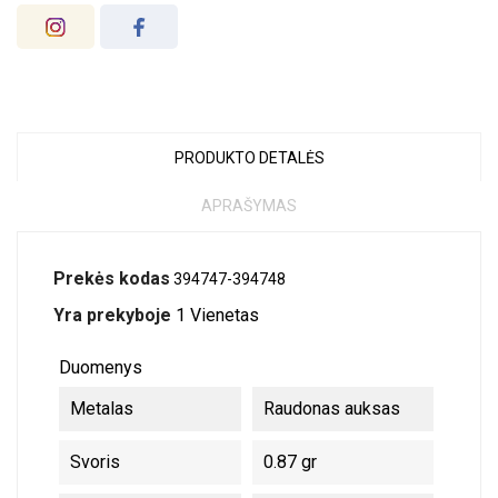
PRODUKTO DETALĖS
APRAŠYMAS
Prekės kodas
394747-394748
Yra prekyboje
1 Vienetas
Duomenys
Metalas
Raudonas auksas
Svoris
0.87 gr