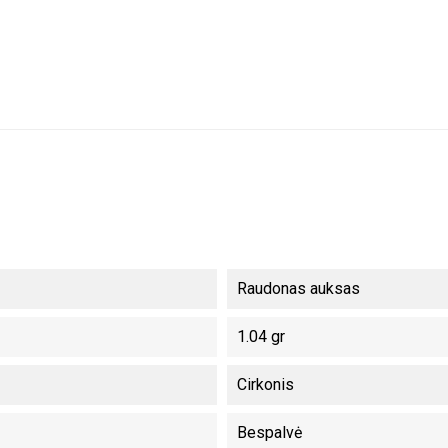
Raudonas auksas
1.04 gr
Cirkonis
Bespalvė