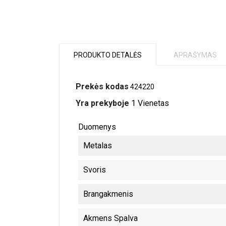
PRODUKTO DETALĖS
APRAŠYMAS
Prekės kodas
424220
Yra prekyboje
1 Vienetas
Duomenys
Metalas
Svoris
Brangakmenis
Akmens Spalva