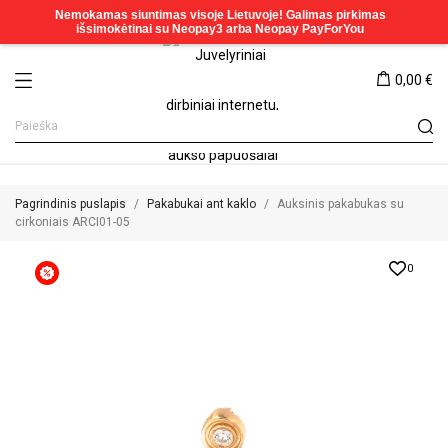
0,00 €
Pagrindinis puslapis
Pakabukai ant kaklo
Auksinis pakabukas su
cirkoniais ARCI01-05
0