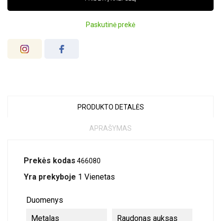
Paskutinė prekė
PRODUKTO DETALĖS
APRAŠYMAS
Prekės kodas
466080
Yra prekyboje
1 Vienetas
Duomenys
Metalas
Raudonas auksas