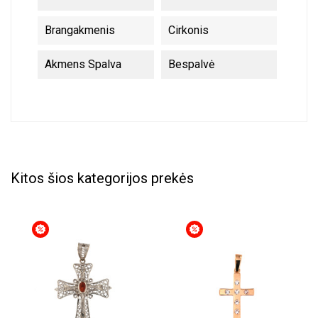
Brangakmenis
Cirkonis
Akmens Spalva
Bespalvė
Kitos šios kategorijos prekės