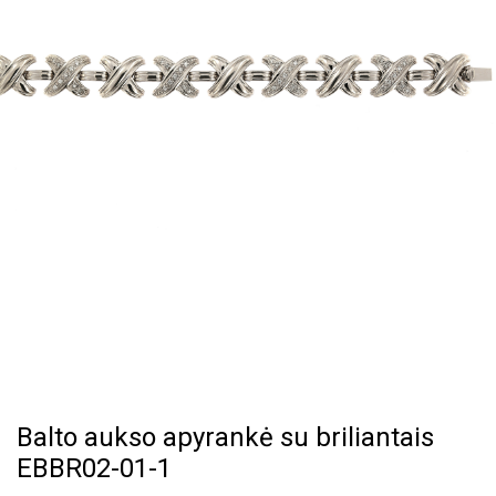
Balto aukso apyrankė su briliantais
EBBR02-01-1