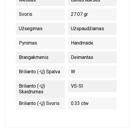
Svoris
27.07 gr
Užsegimas
Užspaudžiamas
Pynimas
Handmade
Brangakmenis
Deimantas
Brilianto (-Ų) Spalva
W
Brilianto (-Ų)
VS-SI
Skaidrumas
Brilianto (-Ų) Svoris
0.33 ctw