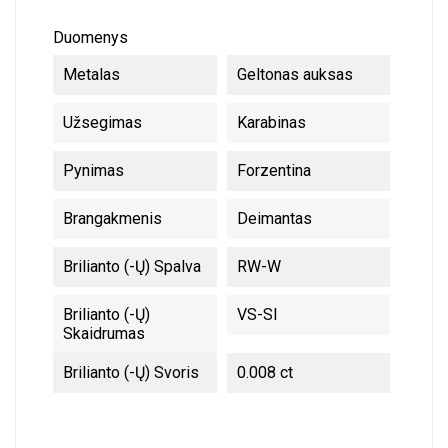
Duomenys
Metalas
Geltonas auksas
Užsegimas
Karabinas
Pynimas
Forzentina
Brangakmenis
Deimantas
Brilianto (-Ų) Spalva
RW-W
Brilianto (-Ų)
VS-SI
Skaidrumas
Brilianto (-Ų) Svoris
0.008 ct