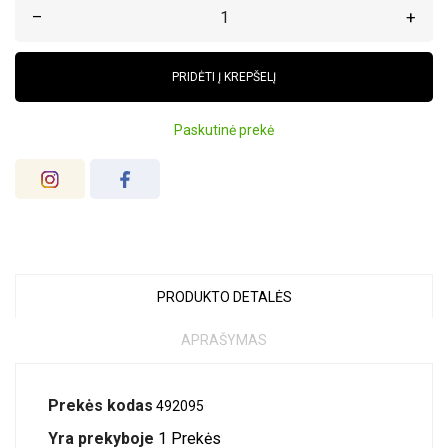
–
+
PRIDĖTI Į KREPŠELĮ
Paskutinė prekė
PRODUKTO DETALĖS
APRAŠYMAS
Prekės kodas
492095
Yra prekyboje
1 Prekės