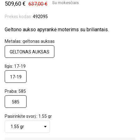
509,60 €
Su mokesčiais
637,00 €
Prekės kodas:
492095
Geltono aukso apyrankė moterims su briliantais.
Metalas: geltonas auksas
GELTONAS AUKSAS
Ilgis: 17-19
17-19
Praba: 585
585
Pasirinkite svorį:: 1.55 gr