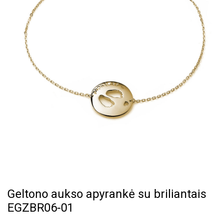
Geltono aukso apyrankė su briliantais
EGZBR06-01