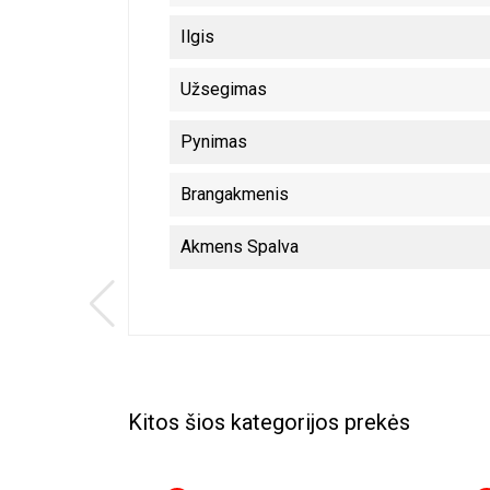
Ilgis
Užsegimas
Pynimas
Brangakmenis
Akmens Spalva
Kitos šios kategorijos prekės