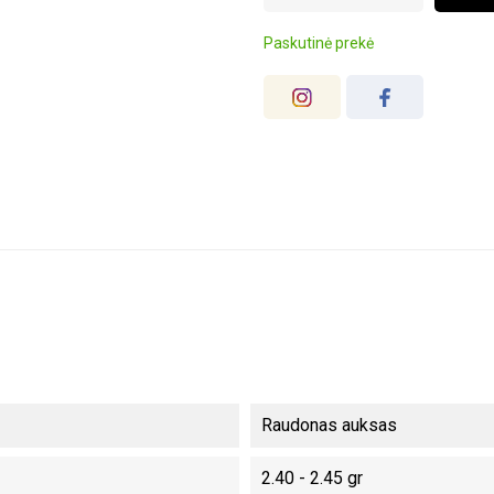
Paskutinė prekė
Raudonas auksas
2.40 - 2.45 gr