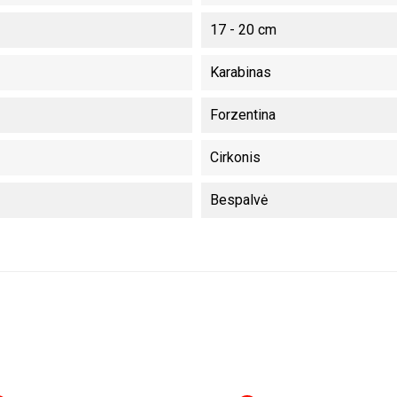
17 - 20 cm
Karabinas
Forzentina
Cirkonis
Bespalvė