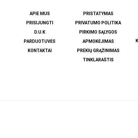
APIE MUS
PRISTATYMAS
PRISIJUNGTI
PRIVATUMO POLITIKA
D.U.K
PIRKIMO SĄLYGOS
K
PARDUOTUVĖS
APMOKĖJIMAS
KONTAKTAI
PREKIŲ GRĄŽINIMAS
TINKLARAŠTIS