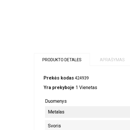
PRODUKTO DETALĖS
APRAŠYMAS
Prekės kodas
424939
Yra prekyboje
1 Vienetas
Duomenys
Metalas
Svoris