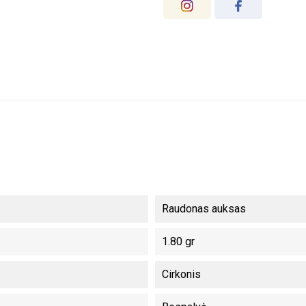
Raudonas auksas
1.80 gr
Cirkonis