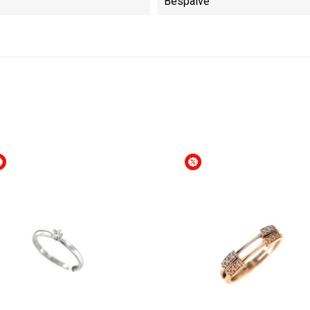
Bespalvė