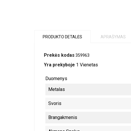
PRODUKTO DETALĖS
APRAŠYMAS
Prekės kodas
359963
Yra prekyboje
1 Vienetas
Duomenys
Metalas
Svoris
Brangakmenis