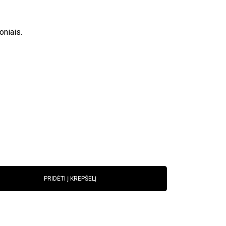
oniais.
PRIDĖTI Į KREPŠELĮ