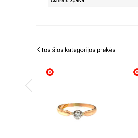
Akmens Spalva
Kitos šios kategorijos prekės