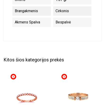
Brangakmenis
Cirkonis
Akmens Spalva
Bespalvė
Kitos šios kategorijos prekės