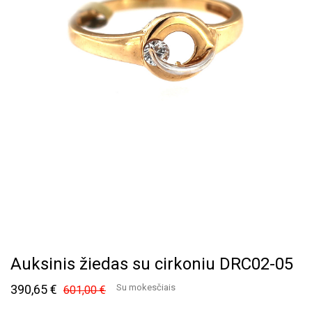
Auksinis žiedas su cirkoniu DRC02-05
390,65 €
Su mokesčiais
601,00 €