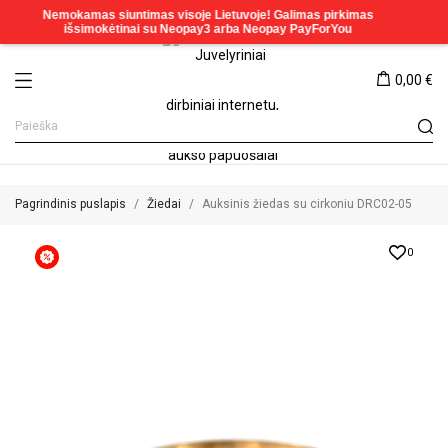
0,00 €
Pagrindinis puslapis
Žiedai
Auksinis žiedas su cirkoniu DRC02-05
0