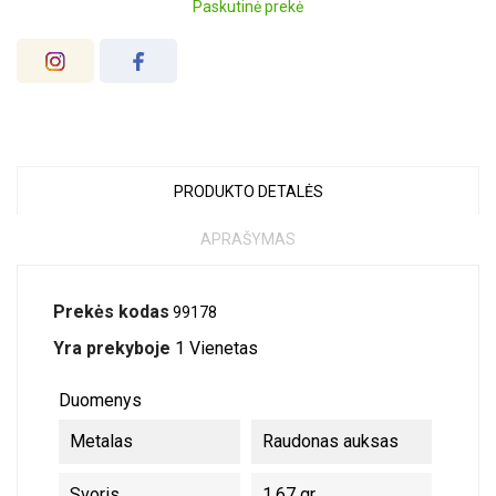
Paskutinė prekė
PRODUKTO DETALĖS
APRAŠYMAS
Prekės kodas
99178
Yra prekyboje
1 Vienetas
Duomenys
Metalas
Raudonas auksas
Svoris
1.67 gr