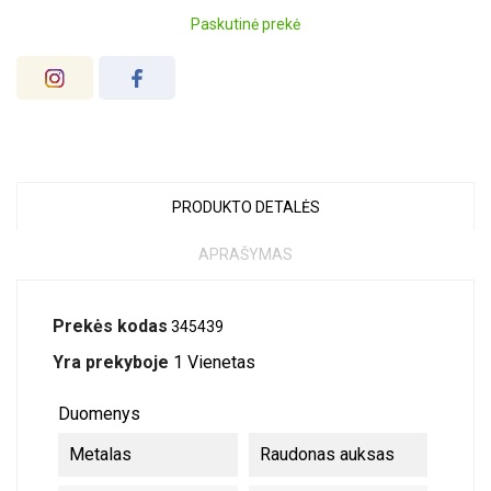
Paskutinė prekė
PRODUKTO DETALĖS
APRAŠYMAS
Prekės kodas
345439
Yra prekyboje
1 Vienetas
Duomenys
Metalas
Raudonas auksas