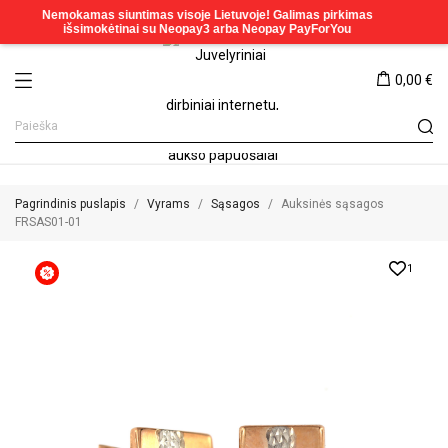
0,00 €
Pagrindinis puslapis
Vyrams
Sąsagos
Auksinės sąsagos
FRSAS01-01
1