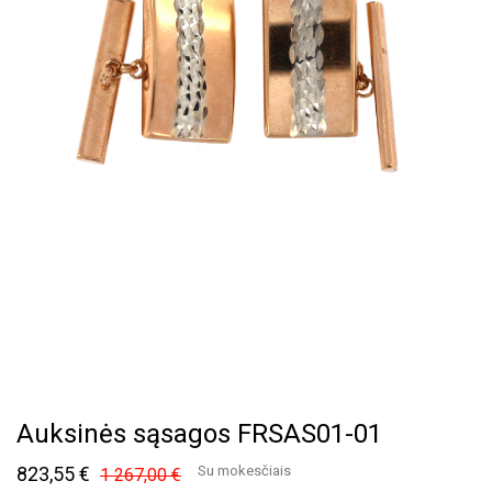
Auksinės sąsagos FRSAS01-01
823,55 €
Su mokesčiais
1 267,00 €