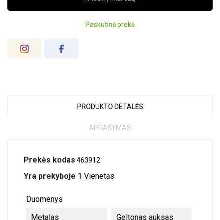
Paskutinė prekė
PRODUKTO DETALĖS
APRAŠYMAS
Prekės kodas
463912
Yra prekyboje
1 Vienetas
Duomenys
Metalas
Geltonas auksas