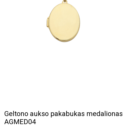
Geltono aukso pakabukas medalionas
AGMED04