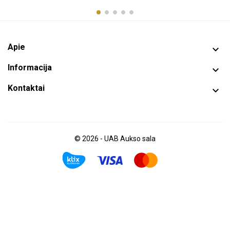
Apie

Informacija

Kontaktai

© 2026 - UAB Aukso sala