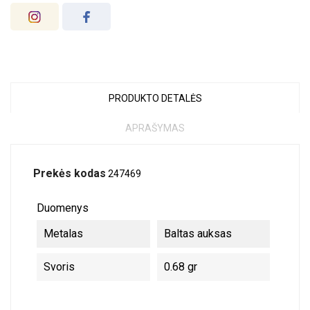
PRODUKTO DETALĖS
APRAŠYMAS
Prekės kodas
247469
Duomenys
Metalas
Baltas auksas
Svoris
0.68 gr