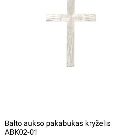
Balto aukso pakabukas kryželis
ABK02-01