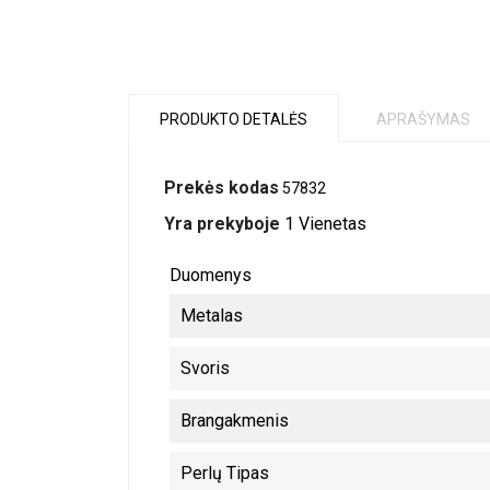
PRODUKTO DETALĖS
APRAŠYMAS
Prekės kodas
57832
Yra prekyboje
1 Vienetas
Duomenys
Metalas
Svoris
Brangakmenis
Perlų Tipas