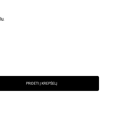
lu.
PRIDĖTI Į KREPŠELĮ