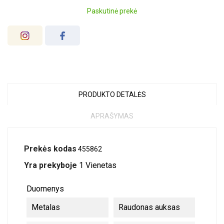
Paskutinė prekė
PRODUKTO DETALĖS
APRAŠYMAS
Prekės kodas
455862
Yra prekyboje
1 Vienetas
Duomenys
Metalas
Raudonas auksas