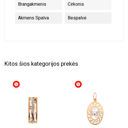
Brangakmenis
Cirkonis
Akmens Spalva
Bespalvė
Kitos šios kategorijos prekės