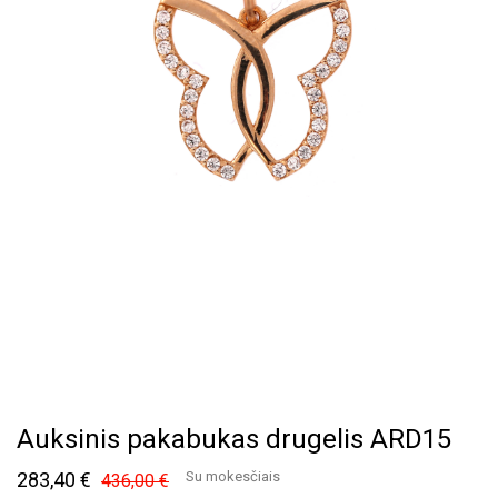
Auksinis pakabukas drugelis ARD15
283,40 €
Su mokesčiais
436,00 €