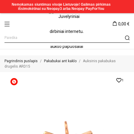
0,00 €
Pagrindinis puslapis
Pakabukai ant kaklo
Auksinis pakabukas
drugelis ARD15
1