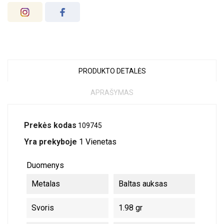
PRODUKTO DETALĖS
APRAŠYMAS
Prekės kodas
109745
Yra prekyboje
1 Vienetas
Duomenys
Metalas
Baltas auksas
Svoris
1.98 gr