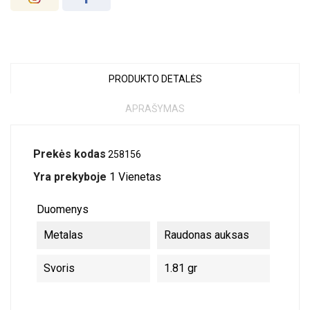
PRODUKTO DETALĖS
APRAŠYMAS
Prekės kodas
258156
Yra prekyboje
1 Vienetas
Duomenys
Metalas
Raudonas auksas
Svoris
1.81 gr