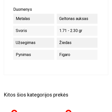
Duomenys
Metalas
Geltonas auksas
Svoris
1.71 - 2.30 gr
Užsegimas
Žiedas
Pynimas
Figaro
Kitos šios kategorijos prekės