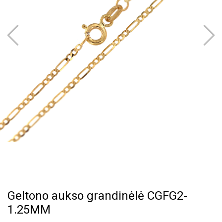
Geltono aukso grandinėlė CGFG2-
1.25MM