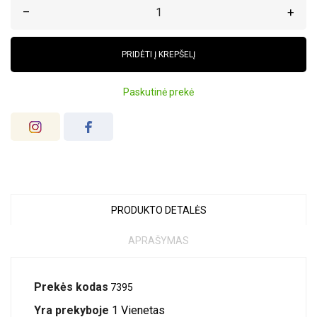
–
+
PRIDĖTI Į KREPŠELĮ
Paskutinė prekė
PRODUKTO DETALĖS
APRAŠYMAS
Prekės kodas
7395
Yra prekyboje
1 Vienetas