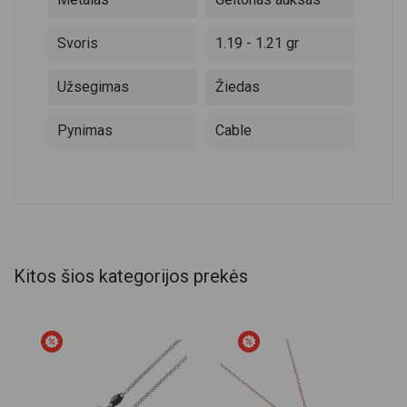
Svoris
1.19 - 1.21 gr
Užsegimas
Žiedas
Pynimas
Cable
Kitos šios kategorijos prekės