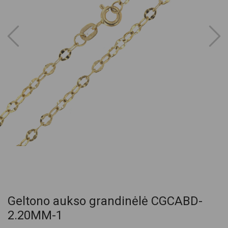
Geltono aukso grandinėlė CGCABD-
2.20MM-1