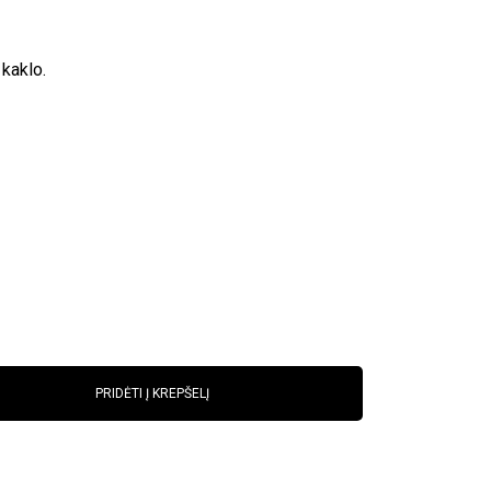
kaklo.
PRIDĖTI Į KREPŠELĮ