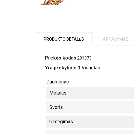
PRODUKTO DETALĖS
APRAŠYMAS
Prekės kodas
291373
Yra prekyboje
1 Vienetas
Duomenys
Metalas
Svoris
Užsegimas