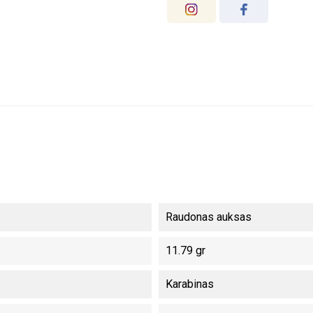
Raudonas auksas
11.79 gr
Karabinas