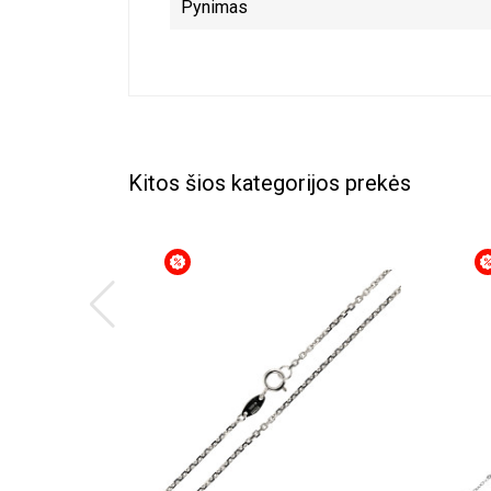
Pynimas
Kitos šios kategorijos prekės