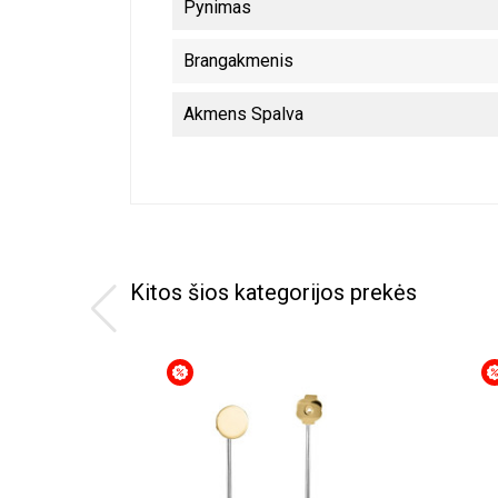
Pynimas
Brangakmenis
Akmens Spalva
Kitos šios kategorijos prekės