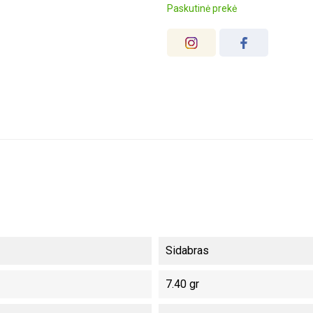
Paskutinė prekė
Sidabras
7.40 gr