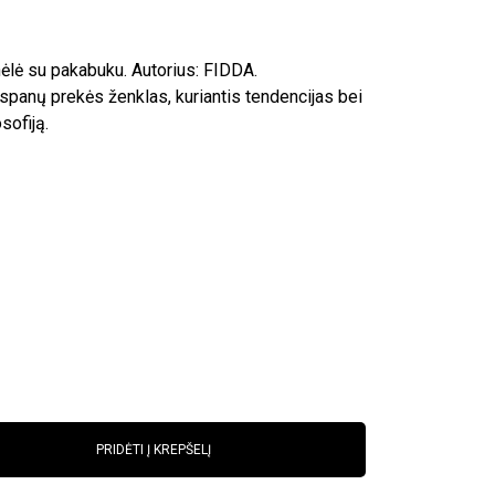
ėlė su pakabuku. Autorius: FIDDA.
ispanų prekės ženklas, kuriantis tendencijas bei
sofiją.
PRIDĖTI Į KREPŠELĮ