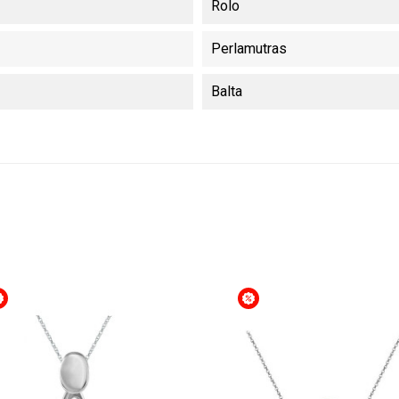
Rolo
Perlamutras
Balta