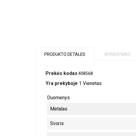
PRODUKTO DETALĖS
APRAŠYMAS
Prekės kodas
408568
Yra prekyboje
1 Vienetas
Duomenys
Metalas
Svoris