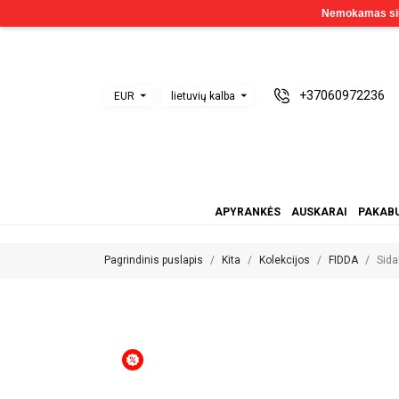
+37060972236
EUR
lietuvių kalba
APYRANKĖS
AUSKARAI
PAKABU
Pagrindinis puslapis
Kita
Kolekcijos
FIDDA
Sida