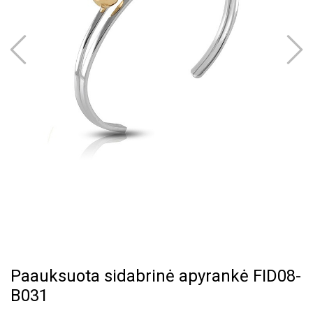
Paauksuota sidabrinė apyrankė FID08-
B031