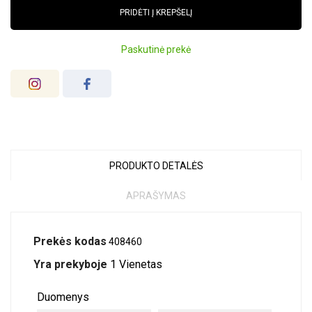
PRIDĖTI Į KREPŠELĮ
Paskutinė prekė
PRODUKTO DETALĖS
APRAŠYMAS
Prekės kodas
408460
Yra prekyboje
1 Vienetas
Duomenys