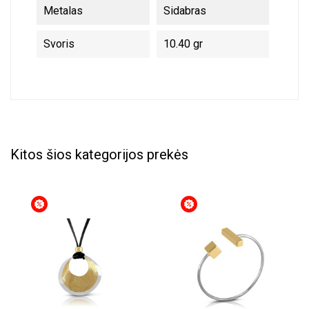
Metalas
Sidabras
Svoris
10.40 gr
Kitos šios kategorijos prekės