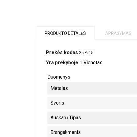
PRODUKTO DETALĖS
APRAŠYMAS
Prekės kodas
257915
Yra prekyboje
1 Vienetas
Duomenys
Metalas
Svoris
Auskarų Tipas
Brangakmenis