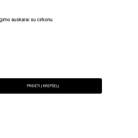
imo auskarai su cirkonu.
PRIDĖTI Į KREPŠELĮ