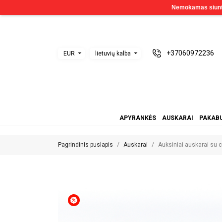
+37060972236
EUR
lietuvių kalba
APYRANKĖS
AUSKARAI
PAKABU
Pagrindinis puslapis
Auskarai
Auksiniai auskarai su 