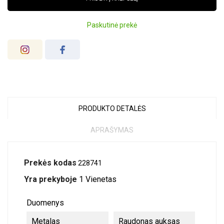
Paskutinė prekė
PRODUKTO DETALĖS
APRAŠYMAS
Prekės kodas
228741
Yra prekyboje
1 Vienetas
Duomenys
Metalas
Raudonas auksas