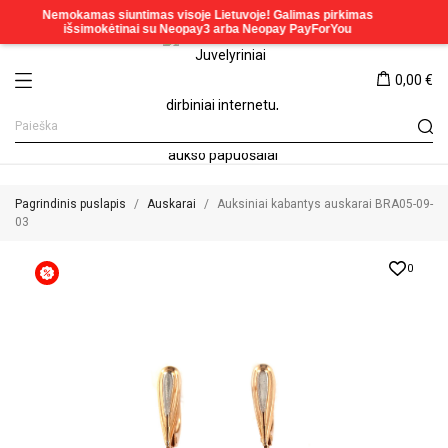
0,00 €
Pagrindinis puslapis
Auskarai
Auksiniai kabantys auskarai BRA05-09-
03
0