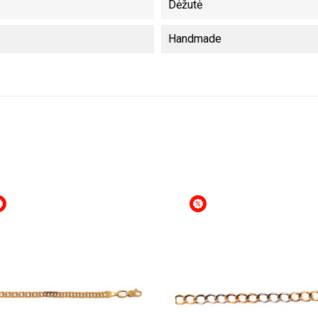
Dėžutė
Handmade