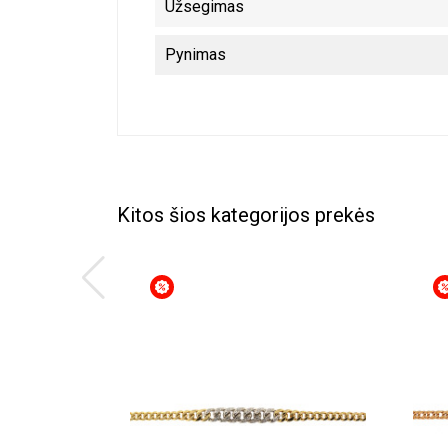
Užsegimas
Pynimas
Kitos šios kategorijos prekės