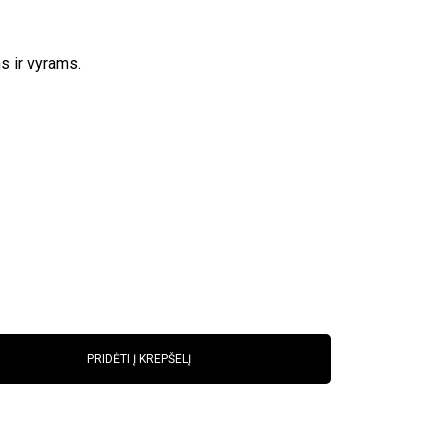
s ir vyrams.
PRIDĖTI Į KREPŠELĮ