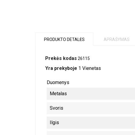
PRODUKTO DETALĖS
APRAŠYMAS
Prekės kodas
26115
Yra prekyboje
1 Vienetas
Duomenys
Metalas
Svoris
Ilgis