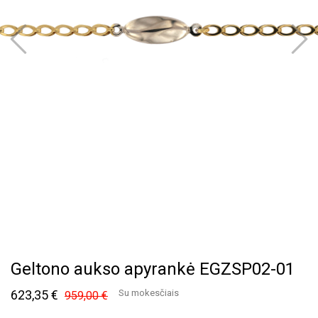
Geltono aukso apyrankė EGZSP02-01
623,35 €
Su mokesčiais
959,00 €