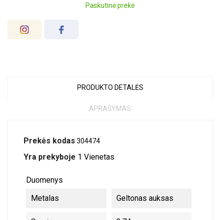
Paskutinė prekė
PRODUKTO DETALĖS
APRAŠYMAS
Prekės kodas
304474
Yra prekyboje
1 Vienetas
Duomenys
Metalas
Geltonas auksas