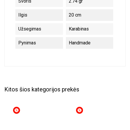
Svoris
2.74 gr
Ilgis
20 cm
Užsegimas
Karabinas
Pynimas
Handmade
Kitos šios kategorijos prekės