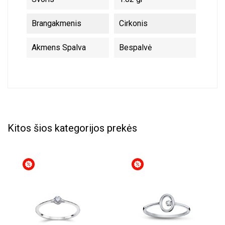
Brangakmenis
Cirkonis
Akmens Spalva
Bespalvė
Kitos šios kategorijos prekės