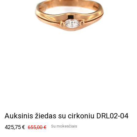
Auksinis žiedas su cirkoniu DRL02-04
425,75 €
Su mokesčiais
655,00 €