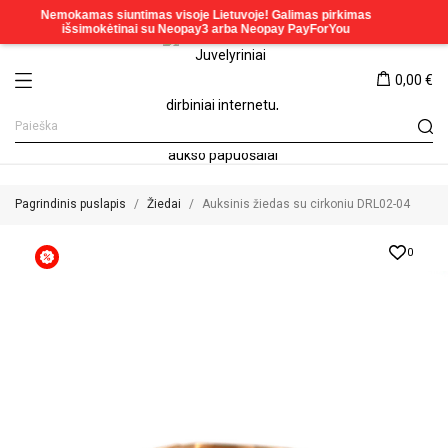
0,00 €
Pagrindinis puslapis
Žiedai
Auksinis žiedas su cirkoniu DRL02-04
0