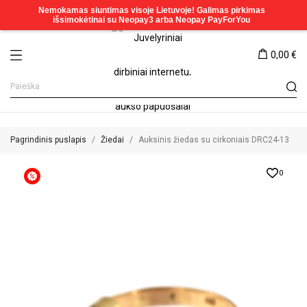
0,00 €
Pagrindinis puslapis
Žiedai
Auksinis žiedas su cirkoniais DRC24-13
0