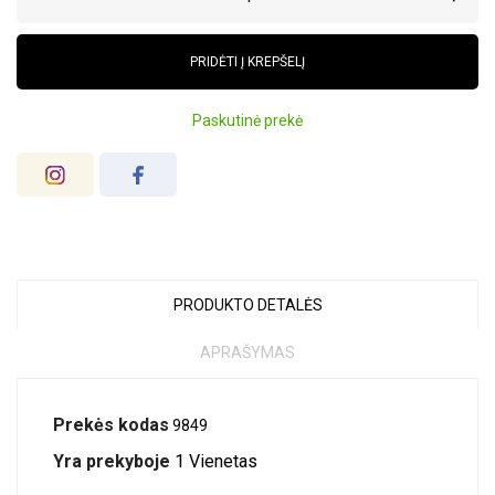
PRIDĖTI Į KREPŠELĮ
Paskutinė prekė
PRODUKTO DETALĖS
APRAŠYMAS
Prekės kodas
9849
Yra prekyboje
1 Vienetas