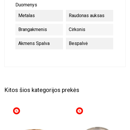
Duomenys
Metalas
Raudonas auksas
Brangakmenis
Cirkonis
Akmens Spalva
Bespalvė
Kitos šios kategorijos prekės