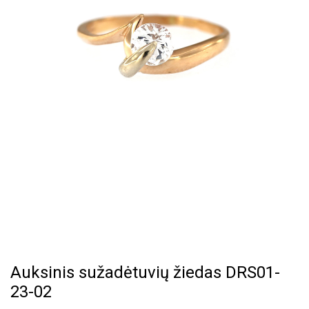
Auksinis sužadėtuvių žiedas DRS01-
23-02