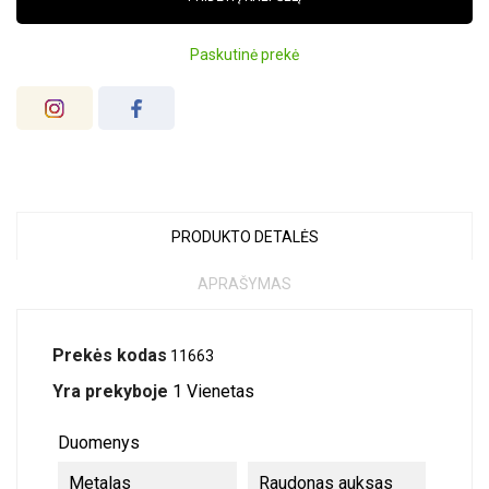
Paskutinė prekė
PRODUKTO DETALĖS
APRAŠYMAS
Prekės kodas
11663
Yra prekyboje
1 Vienetas
Duomenys
Metalas
Raudonas auksas