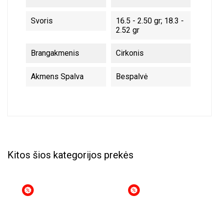
Svoris
16.5 - 2.50 gr; 18.3 -
2.52 gr
Brangakmenis
Cirkonis
Akmens Spalva
Bespalvė
Kitos šios kategorijos prekės