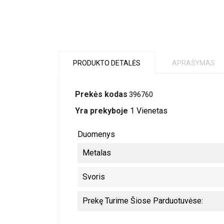
PRODUKTO DETALĖS
APRAŠYMAS
Prekės kodas
396760
Yra prekyboje
1 Vienetas
Duomenys
Metalas
Svoris
Prekę Turime Šiose Parduotuvėse: