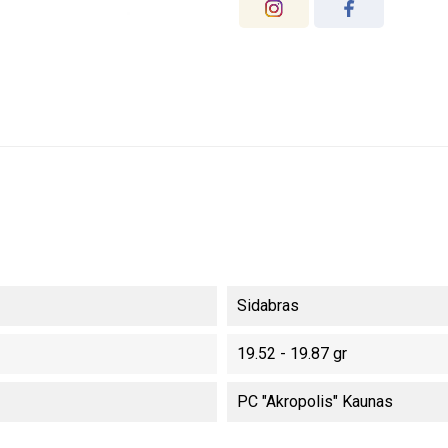
Sidabras
19.52 - 19.87 gr
PC "Akropolis" Kaunas