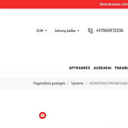
+37060972236
EUR
lietuvių kalba
APYRANKĖS
AUSKARAI
PAKABU
Pagrindinis puslapis
Vyrams
SIDABRINIS PAKABUKAS 