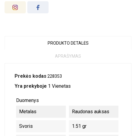
PRODUKTO DETALĖS
APRAŠYMAS
Prekės kodas
228353
Yra prekyboje
1 Vienetas
Duomenys
Metalas
Raudonas auksas
Svoris
1.51 gr