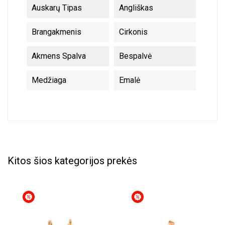
Auskarų Tipas
Angliškas
Brangakmenis
Cirkonis
Akmens Spalva
Bespalvė
Medžiaga
Emalė
Kitos šios kategorijos prekės