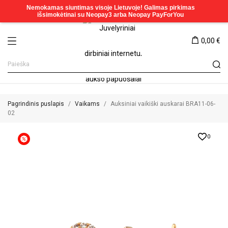
0,00 €
Pagrindinis puslapis
Vaikams
Auksiniai vaikiški auskarai BRA11-06-
02
0