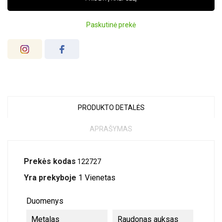
Paskutinė prekė
PRODUKTO DETALĖS
APRAŠYMAS
Prekės kodas
122727
Yra prekyboje
1 Vienetas
Duomenys
Metalas
Raudonas auksas