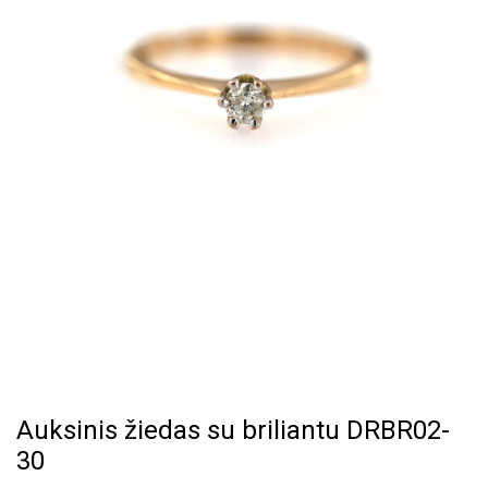
Auksinis žiedas su briliantu DRBR02-
30