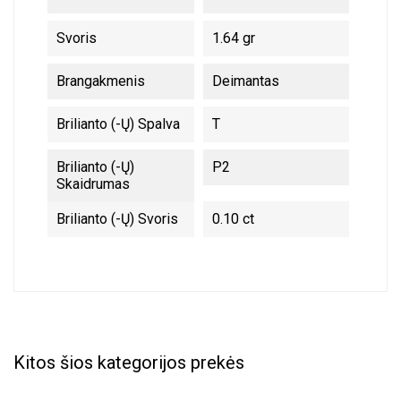
Svoris
1.64 gr
Brangakmenis
Deimantas
Brilianto (-Ų) Spalva
T
Brilianto (-Ų)
P2
Skaidrumas
Brilianto (-Ų) Svoris
0.10 ct
Kitos šios kategorijos prekės