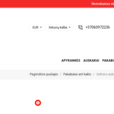
+37060972236
EUR
lietuvių kalba
APYRANKĖS
AUSKARAI
PAKABU
Pagrindinis puslapis
Pakabukai ant kaklo
Geltono auk