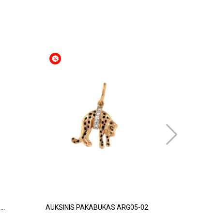
..
AUKSINIS PAKABUKAS ARG05-02
AUKSINIS 