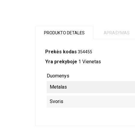
PRODUKTO DETALĖS
APRAŠYMAS
Prekės kodas
354455
Yra prekyboje
1 Vienetas
Duomenys
Metalas
Svoris