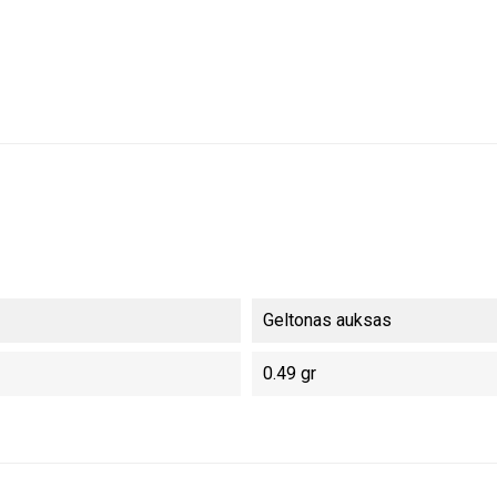
Geltonas auksas
0.49 gr