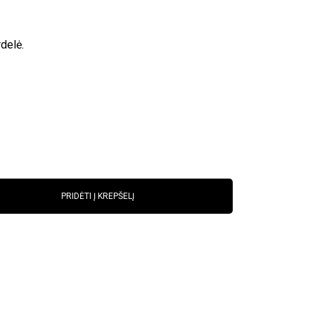
delė.
PRIDĖTI Į KREPŠELĮ