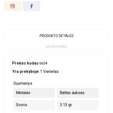
PRODUKTO DETALĖS
APRAŠYMAS
Prekės kodas
6654
Yra prekyboje
1 Vienetas
Duomenys
Metalas
Baltas auksas
Svoris
3.13 gr