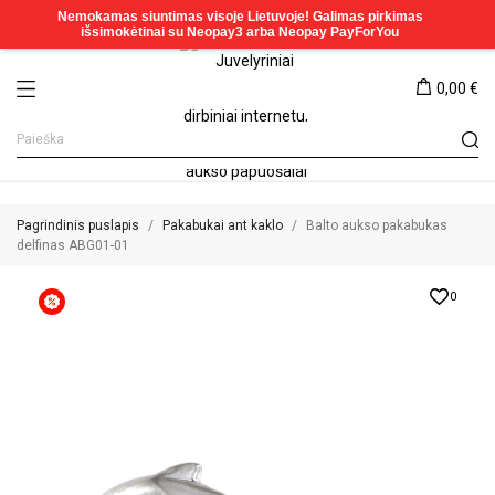
0,00 €
Pagrindinis puslapis
Pakabukai ant kaklo
Balto aukso pakabukas
delfinas ABG01-01
0