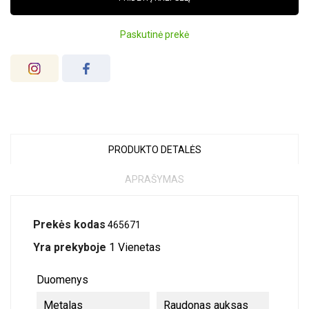
Paskutinė prekė
PRODUKTO DETALĖS
APRAŠYMAS
Prekės kodas
465671
Yra prekyboje
1 Vienetas
Duomenys
Metalas
Raudonas auksas