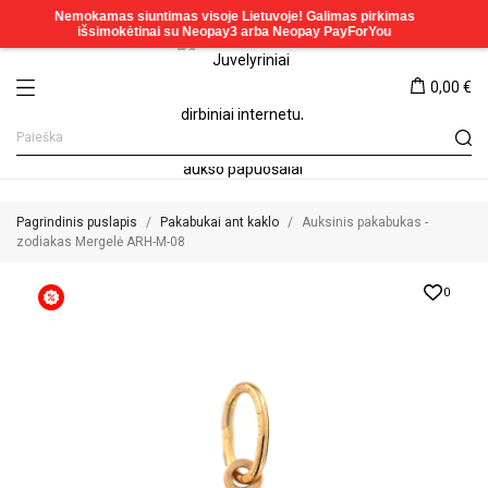
0,00 €
Pagrindinis puslapis
Pakabukai ant kaklo
Auksinis pakabukas -
zodiakas Mergelė ARH-M-08
0