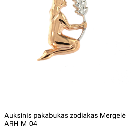
Auksinis pakabukas zodiakas Mergelė
ARH-M-04