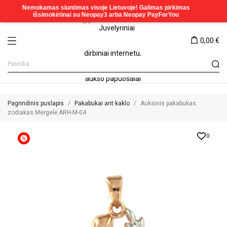
0,00 €
Pagrindinis puslapis
Pakabukai ant kaklo
Auksinis pakabukas
zodiakas Mergelė ARH-M-04
0