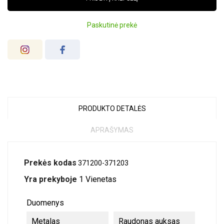
Paskutinė prekė
PRODUKTO DETALĖS
APRAŠYMAS
Prekės kodas
371200-371203
Yra prekyboje
1 Vienetas
Duomenys
Metalas
Raudonas auksas