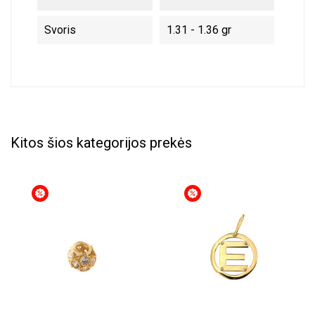
Svoris
1.31 - 1.36 gr
Kitos šios kategorijos prekės