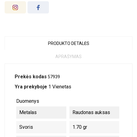
PRODUKTO DETALĖS
APRAŠYMAS
Prekės kodas
57939
Yra prekyboje
1 Vienetas
Duomenys
Metalas
Raudonas auksas
Svoris
1.70 gr