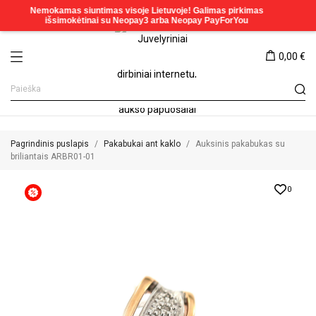
0,00 €
Pagrindinis puslapis
Pakabukai ant kaklo
Auksinis pakabukas su
briliantais ARBR01-01
0