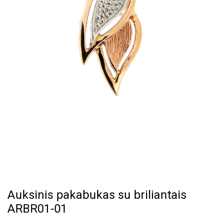
Auksinis pakabukas su briliantais
ARBR01-01