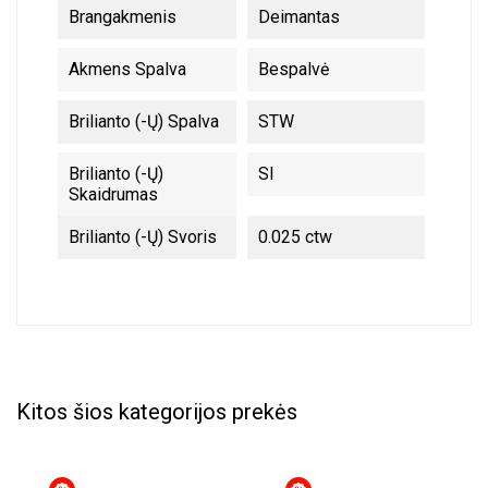
Brangakmenis
Deimantas
Akmens Spalva
Bespalvė
Brilianto (-Ų) Spalva
STW
Brilianto (-Ų)
SI
Skaidrumas
Brilianto (-Ų) Svoris
0.025 ctw
Kitos šios kategorijos prekės