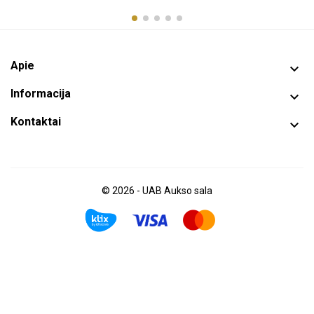
Apie

Informacija

Kontaktai

© 2026 - UAB Aukso sala