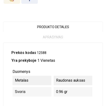
PRODUKTO DETALĖS
APRAŠYMAS
Prekės kodas
12588
Yra prekyboje
1 Vienetas
Duomenys
Metalas
Raudonas auksas
Svoris
0.96 gr