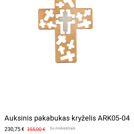
Auksinis pakabukas kryželis ARK05-04
230,75 €
Su mokesčiais
355,00 €