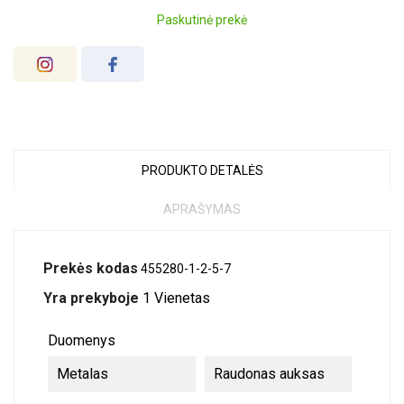
Paskutinė prekė
PRODUKTO DETALĖS
APRAŠYMAS
Prekės kodas
455280-1-2-5-7
Yra prekyboje
1 Vienetas
Duomenys
Metalas
Raudonas auksas