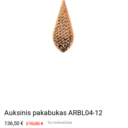
Auksinis pakabukas ARBL04-12
136,50 €
Su mokesčiais
210,00 €