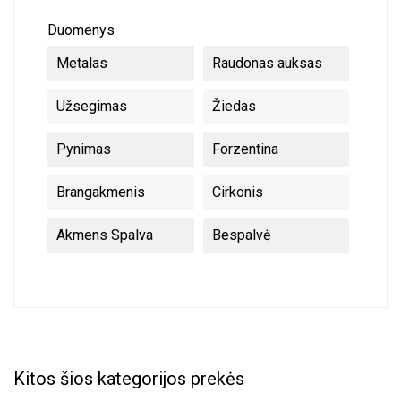
Duomenys
Metalas
Raudonas auksas
Užsegimas
Žiedas
Pynimas
Forzentina
Brangakmenis
Cirkonis
Akmens Spalva
Bespalvė
Kitos šios kategorijos prekės