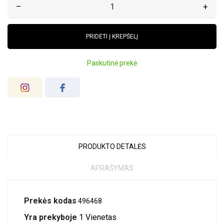
–
+
PRIDĖTI Į KREPŠELĮ
Paskutinė prekė
PRODUKTO DETALĖS
APRAŠYMAS
Prekės kodas
496468
Yra prekyboje
1 Vienetas