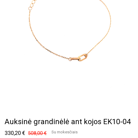
Auksinė grandinėlė ant kojos EK10-04
330,20 €
Su mokesčiais
508,00 €