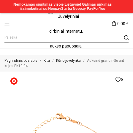
0,00 €
Pagrindinis puslapis
Kita
Kūno juvelyrika
Auksinė grandinėlė ant
kojos EK10-04
0