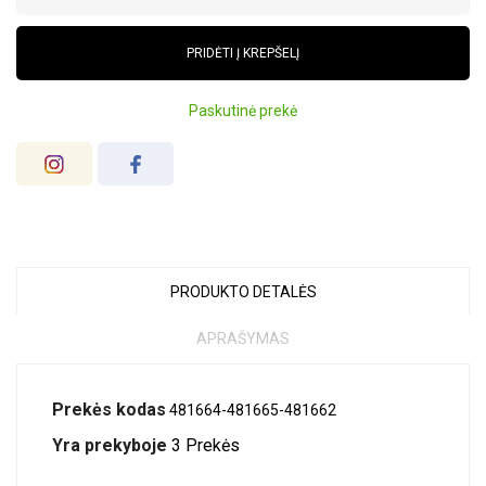
PRIDĖTI Į KREPŠELĮ
Paskutinė prekė
PRODUKTO DETALĖS
APRAŠYMAS
Prekės kodas
481664-481665-481662
Yra prekyboje
3 Prekės