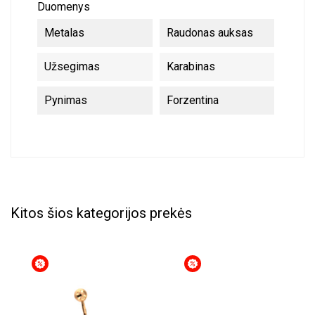
Duomenys
Metalas
Raudonas auksas
Užsegimas
Karabinas
Pynimas
Forzentina
Kitos šios kategorijos prekės