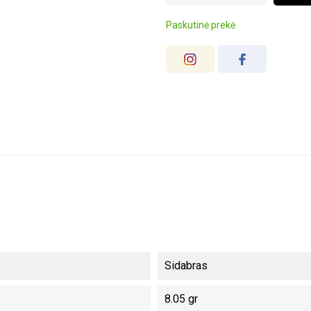
Paskutinė prekė
Sidabras
8.05 gr