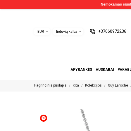
+37060972236
EUR
lietuvių kalba
APYRANKĖS
AUSKARAI
PAKABU
Pagrindinis puslapis
Kita
Kolekcijos
Guy Laroche