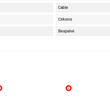
Cable
Cirkonis
Bespalvė