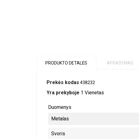
PRODUKTO DETALĖS
APRAŠYMAS
Prekės kodas
438232
Yra prekyboje
1 Vienetas
Duomenys
Metalas
Svoris