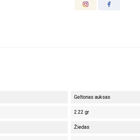
Geltonas auksas
2.22 gr
Žiedas