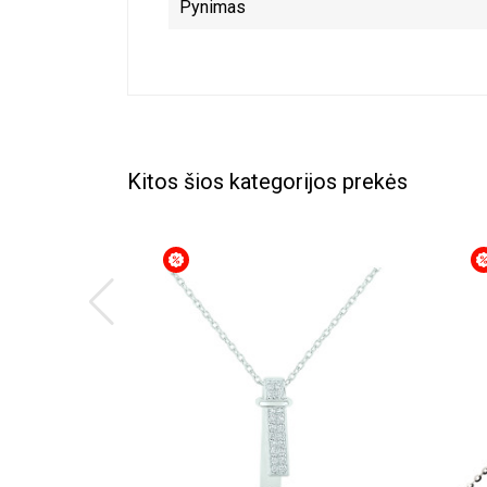
Pynimas
Kitos šios kategorijos prekės