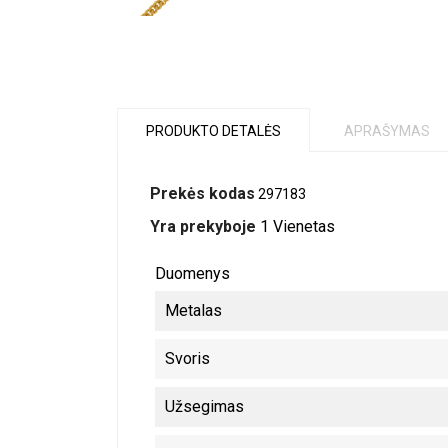
PRODUKTO DETALĖS
APRAŠYMAS
Prekės kodas
297183
Yra prekyboje
1 Vienetas
Duomenys
Metalas
Svoris
Užsegimas