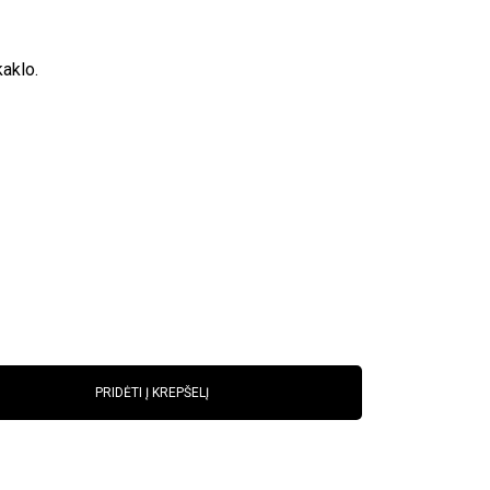
kaklo.
PRIDĖTI Į KREPŠELĮ