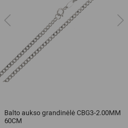
Balto aukso grandinėlė CBG3-2.00MM
60CM