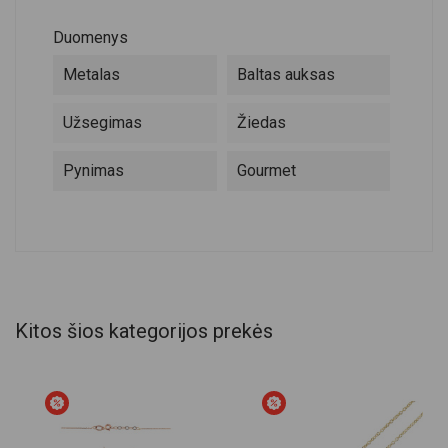
Duomenys
Metalas
Baltas auksas
Užsegimas
Žiedas
Pynimas
Gourmet
Kitos šios kategorijos prekės