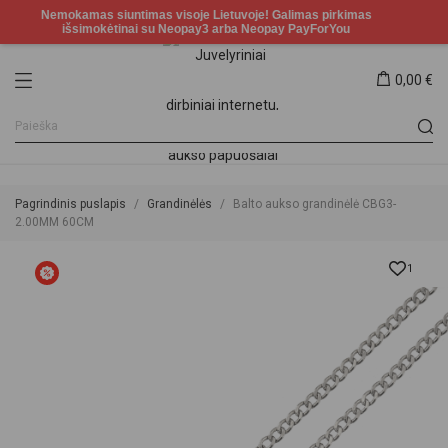
0,00 €
Pagrindinis puslapis
Grandinėlės
Balto aukso grandinėlė CBG3-
2.00MM 60CM
1