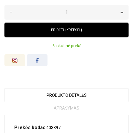
–
+
PRIDĖTI Į KREPŠELĮ
Paskutinė prekė
PRODUKTO DETALĖS
APRAŠYMAS
Prekės kodas
403397