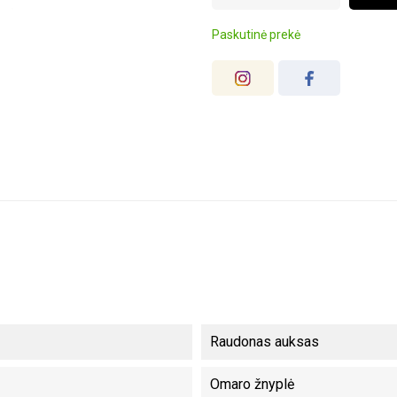
Paskutinė prekė
Raudonas auksas
Omaro žnyplė