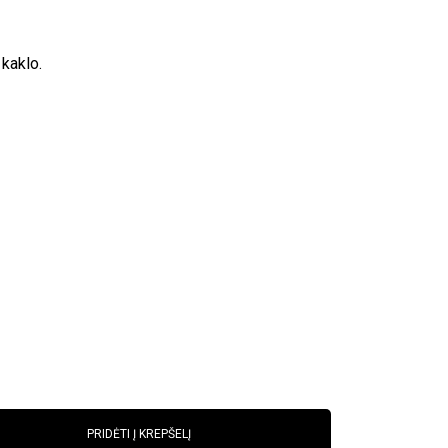
kaklo.
PRIDĖTI Į KREPŠELĮ