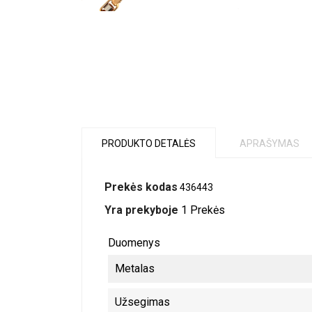
PRODUKTO DETALĖS
APRAŠYMAS
Prekės kodas
436443
Yra prekyboje
1 Prekės
Duomenys
Metalas
Užsegimas