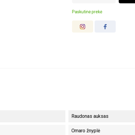
Paskutinė prekė
Raudonas auksas
Omaro žnyplė