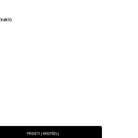
kaklo.
PRIDĖTI Į KREPŠELĮ