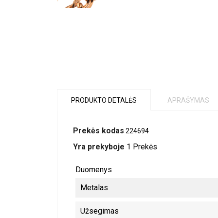
PRODUKTO DETALĖS
APRAŠYMAS
Prekės kodas
224694
Yra prekyboje
1 Prekės
Duomenys
Metalas
Užsegimas