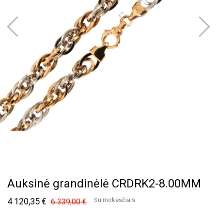
Auksinė grandinėlė CRDRK2-8.00MM
4 120,35 €
Su mokesčiais
6 339,00 €