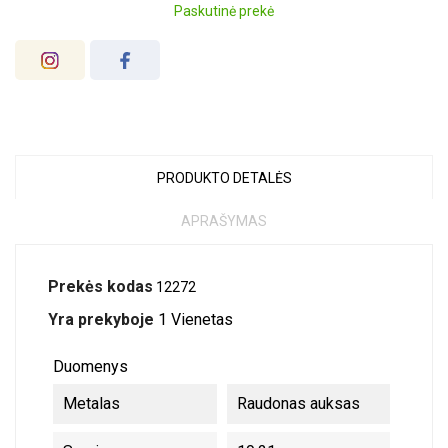
Paskutinė prekė
PRODUKTO DETALĖS
APRAŠYMAS
Prekės kodas
12272
Yra prekyboje
1 Vienetas
Duomenys
Metalas
Raudonas auksas