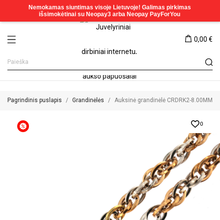
0,00 €
Pagrindinis puslapis
Grandinėlės
Auksinė grandinėlė CRDRK2-8.00MM
0