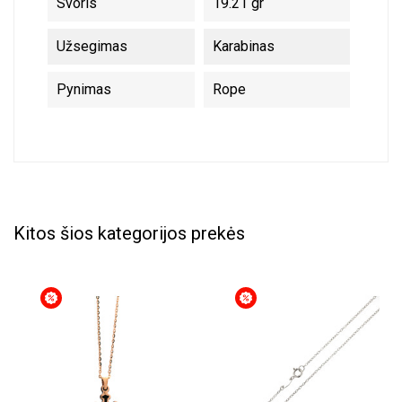
Svoris
19.21 gr
Užsegimas
Karabinas
Pynimas
Rope
Kitos šios kategorijos prekės