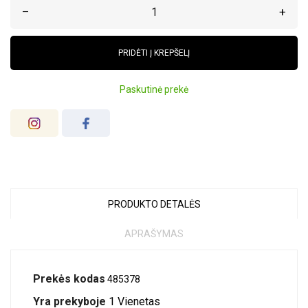
–
+
PRIDĖTI Į KREPŠELĮ
Paskutinė prekė
PRODUKTO DETALĖS
APRAŠYMAS
Prekės kodas
485378
Yra prekyboje
1 Vienetas