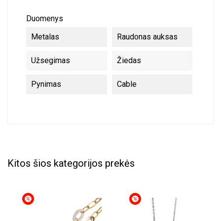
Duomenys
Metalas
Raudonas auksas
Užsegimas
Žiedas
Pynimas
Cable
Kitos šios kategorijos prekės