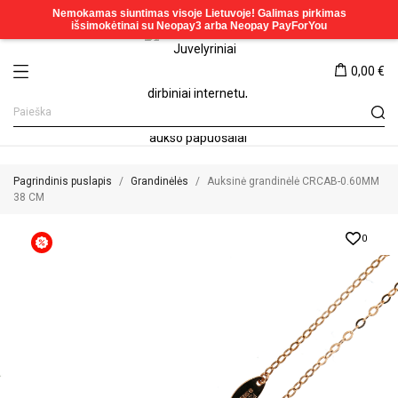
0,00 €
Pagrindinis puslapis
Grandinėlės
Auksinė grandinėlė CRCAB-0.60MM
38 CM
0